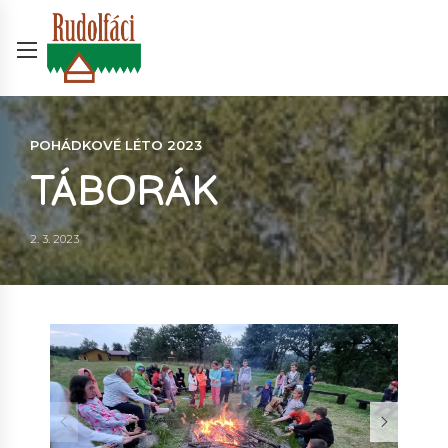
POHÁDKOVÉ LÉTO 2023
TÁBORÁK
2. 3. 2023