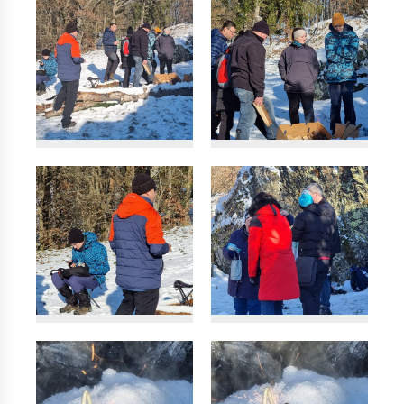
VÁNOČNÍ GUTŠTEJN 2022