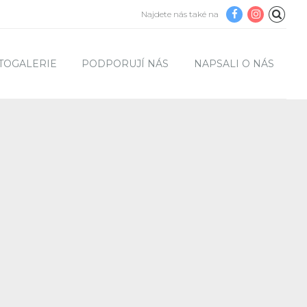
Najdete nás také na
TOGALERIE
PODPORUJÍ NÁS
NAPSALI O NÁS