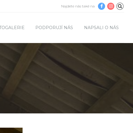
Najdete nás také na
TOGALERIE
PODPORUJÍ NÁS
NAPSALI O NÁS