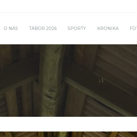
O NÁS
TÁBOR 2026
SPORTY
KRONIKA
FO