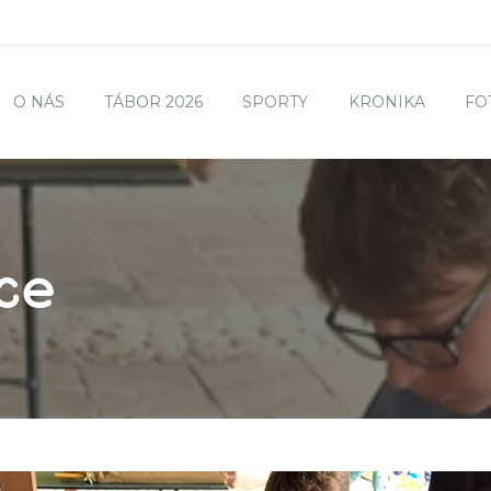
O NÁS
TÁBOR 2026
SPORTY
KRONIKA
FO
ce