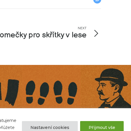
NEXT
omečky pro skřítky v lese
matujeme
 Můžete
Nastavení cookies
Přijmout vše