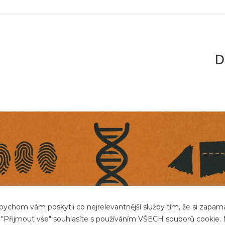
D
ychom vám poskytli co nejrelevantnější služby tím, že si zapa
o "Přijmout vše" souhlasíte s používáním VŠECH souborů cookie.