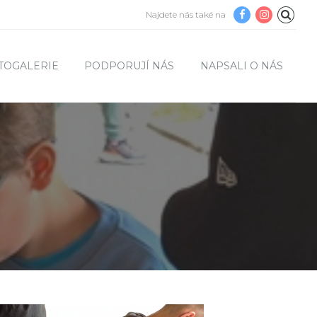
Najdete nás také na
TOGALERIE
PODPORUJÍ NÁS
NAPSALI O NÁS