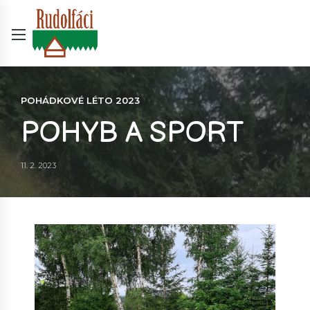
POHÁDKOVÉ LÉTO 2023
POHYB A SPORT
11. 2. 2023