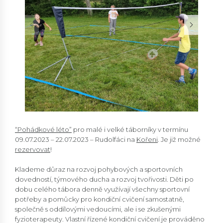
“Pohádkové léto”
pro malé i velké táborníky v termínu
09.07.2023 – 22.07.2023 – Rudolfáci na
Kořeni
. Je již možné
rezervovat
!
Klademe důraz na rozvoj pohybových a sportovních
dovedností, týmového ducha a rozvoj tvořivosti. Děti po
dobu celého tábora denně využívají všechny sportovní
potřeby a pomůcky pro kondiční cvičení samostatně,
společně s oddílovými vedoucími, ale i se zkušenými
fyzioterapeuty. Vlastní řízené kondiční cvičení je prováděno