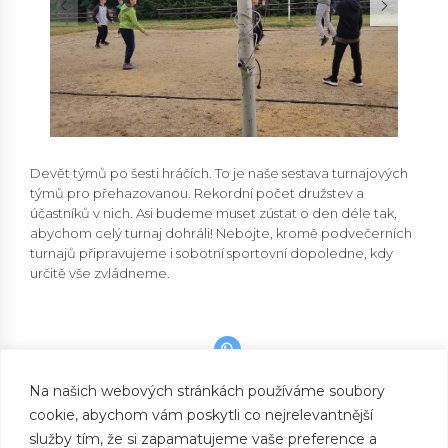
Devět týmů po šesti hráčích. To je naše sestava turnajových
týmů pro přehazovanou. Rekordní počet družstev a
účastníků v nich. Asi budeme muset zústat o den déle tak,
abychom celý turnaj dohráli! Nebojte, kromě podvečerních
turnajů připravujeme i sobotní sportovní dopoledne, kdy
určitě vše zvládneme.
Na našich webových stránkách používáme soubory
cookie, abychom vám poskytli co nejrelevantnější
PREVIOUS
Delekohledy
služby tím, že si zapamatujeme vaše preference a