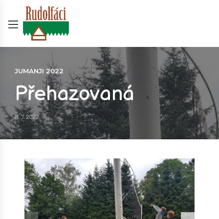
JUMANJI 2022
Přehazovaná
11. 7. 2022