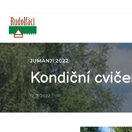
JUMANJI 2022
Kondiční cviče
12. 7. 2022