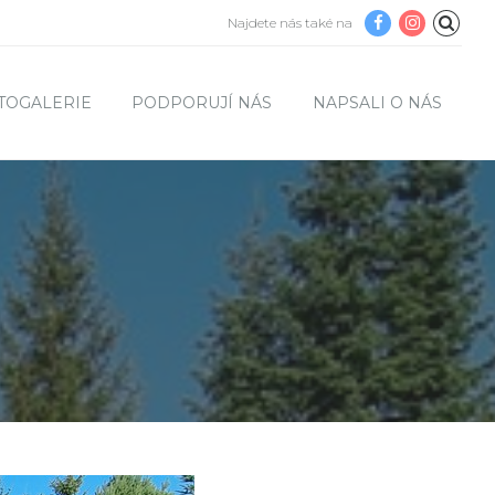
Najdete nás také na
TOGALERIE
PODPORUJÍ NÁS
NAPSALI O NÁS