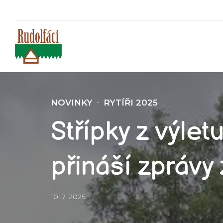
NOVINKY
RYTÍŘI 2025
Střípky z výlet
přináší zprávy 
10. 7. 2025