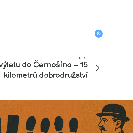
NEXT
 výletu do Černošína – 15
kilometrů dobrodružství