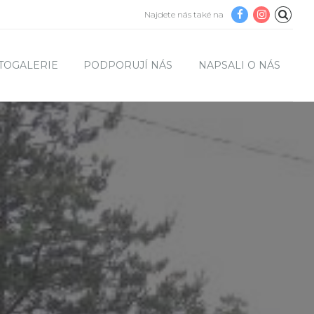
Najdete nás také na
TOGALERIE
PODPORUJÍ NÁS
NAPSALI O NÁS