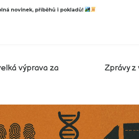
lná novinek, příběhů i pokladů!
elká výprava za
Zprávy z