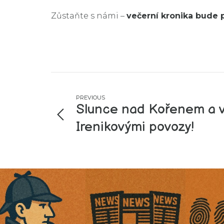
Zůstaňte s námi –
večerní kronika bude p
PREVIOUS
Slunce nad Kořenem a v
Irenikovými povozy!