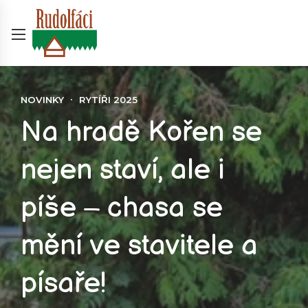
NOVINKY
RYTÍŘI 2025
Na hradě Kořen se
nejen staví, ale i
píše – chasa se
mění ve stavitele a
písaře!