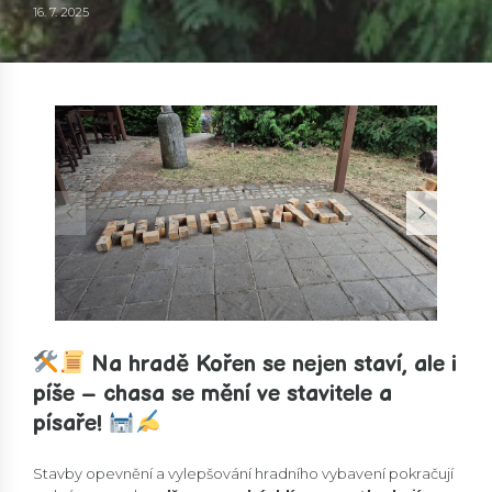
16. 7. 2025
Na hradě Kořen se nejen staví, ale i
píše – chasa se mění ve stavitele a
písaře!
Stavby opevnění a vylepšování hradního vybavení pokračují