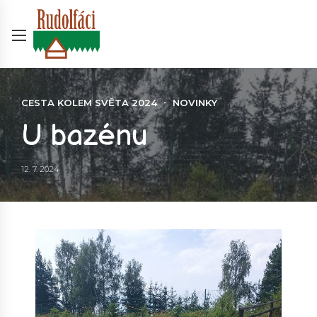
CESTA KOLEM SVĚTA 2024
NOVINKY
U bazénu
12. 7. 2024