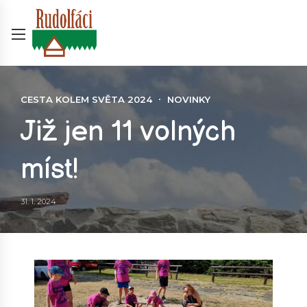
CESTA KOLEM SVĚTA 2024
NOVINKY
Již jen 11 volných
míst!
31. 1. 2024