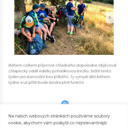
Během celkem příjemně chladného dopoledne objěvoval
chlapecký oddíl Adélky pohádkovou stezku. Ještě tento
týden jen stanoviště bez příběhů. Ty vymyslí děti během
týdne a už příští bude stezka plně funkční.
Na našich webových stránkách používáme soubory
cookie, abychom vám poskytli co nejrelevantnější
PREVIOUS
Dobré ráno