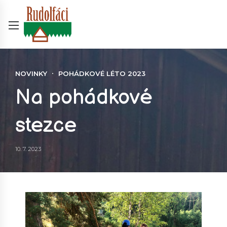
NOVINKY
POHÁDKOVÉ LÉTO 2023
Na pohádkové
stezce
10. 7. 2023