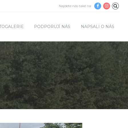
Najdete nás také na
TOGALERIE
PODPORUJÍ NÁS
NAPSALI O NÁS