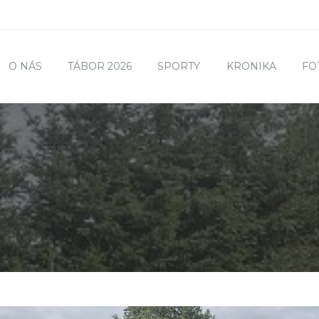
O NÁS
TÁBOR 2026
SPORTY
KRONIKA
FO