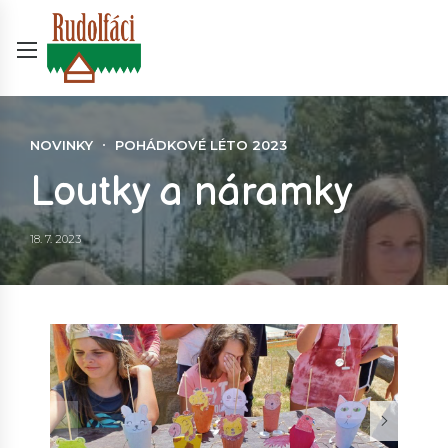
NOVINKY
POHÁDKOVÉ LÉTO 2023
Loutky a náramky
18. 7. 2023