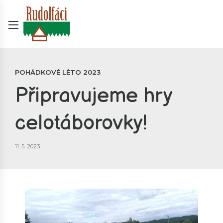
POHÁDKOVÉ LÉTO 2023
Připravujeme hry
celotáborovky!
11. 5. 2023