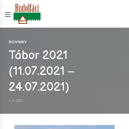
NOVINKY
Tábor 2021
(11.07.2021 –
24.07.2021)
4. 6. 2021