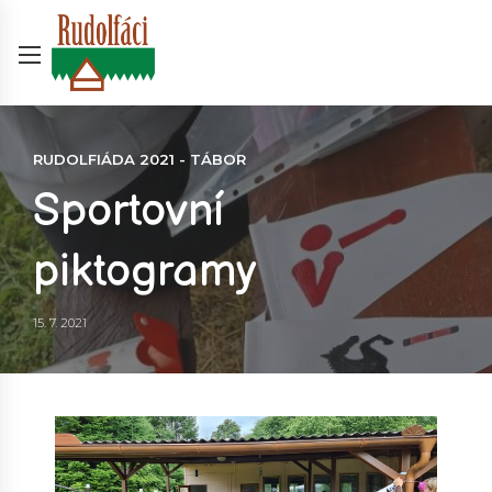
RUDOLFIÁDA 2021 - TÁBOR
Sportovní
piktogramy
15. 7. 2021