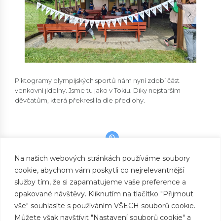
Piktogramy olympijských sportů nám nyní zdobí část
venkovní jídelny. Jsme tu jako v Tokiu. Diky nejstarším
děvčatům, která překreslila dle předlohy.
Na našich webových stránkách používáme soubory
cookie, abychom vám poskytli co nejrelevantnější
PREVIOUS
Městečko Palermo
služby tím, že si zapamatujeme vaše preference a
opakované návštěvy. Kliknutím na tlačítko "Přijmout
NEXT
Lukostřelba
vše" souhlasíte s používáním VŠECH souborů cookie.
Můžete však navštívit "Nastavení souborů cookie" a