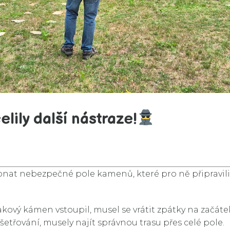
lily další nástraze!
nat nebezpečné pole kamenů, které pro ně připravili 
akový kámen vstoupil, musel se vrátit zpátky na začáte
yšetřování, musely najít správnou trasu přes celé pole.