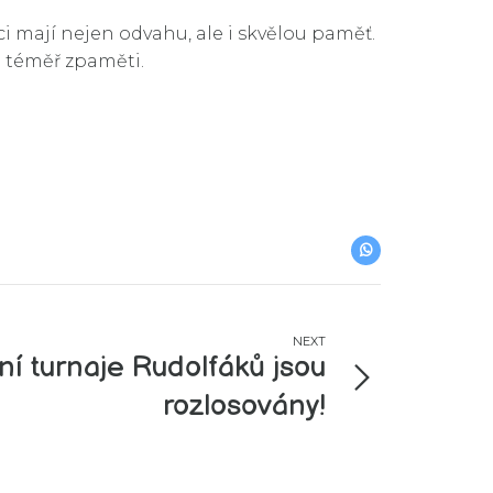
i mají nejen odvahu, ale i skvělou paměť.
i téměř zpaměti.
NEXT
ní turnaje Rudolfáků jsou
rozlosovány!