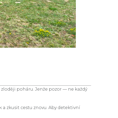
zloději poháru. Jenže pozor — ne každý
k a zkusit cestu znovu. Aby detektivní