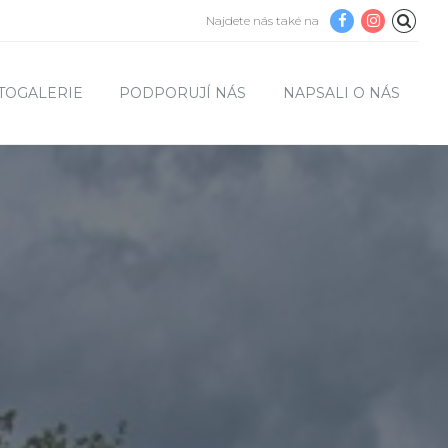
Najdete nás také na
TOGALERIE
PODPORUJÍ NÁS
NAPSALI O NÁS