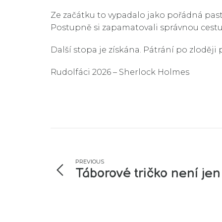
Ze začátku to vypadalo jako pořádná past.
Postupně si zapamatovali správnou cestu, 
Další stopa je získána. Pátrání po zloděj
Rudolfáci 2026 – Sherlock Holmes
PREVIOUS
Táborové tričko není jen