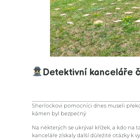
Detektivní kanceláře če
Sherlockovi pomocníci dnes museli překo
kámen byl bezpečný.
Na některých se ukrýval křížek, a kdo na t
kanceláře získaly další důležité otázky k v