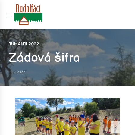
JUMANJI 2022
Zádová šifra
12. 7. 2022