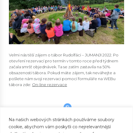
Velmi nás těší zájem o tábor Rudolfáci – JUMANJI 2022. Po
otevření rezervací pro termín v tomto roce před týdnem
začala smršť objednávek. Ta se zatím zastavila na 50%
obsazenosti tábora. Pokud máte zájem, tak neváhejte a
pošlete nám svoji rezervaci pomocí formuláře na WEBu
tábora zde:
On-line rezervace
Na našich webových stránkách používáme soubory
cookie, abychom vám poskytli co nejrelevantnější
PREVIOUS
JUMANJI 2022