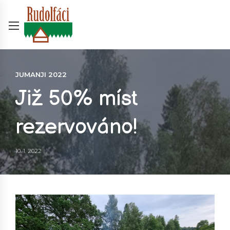
JUMANJI 2022
Již 50% míst
rezervováno!
10. 1. 2022